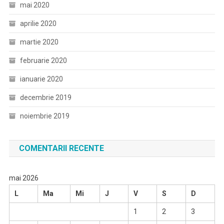
mai 2020
aprilie 2020
martie 2020
februarie 2020
ianuarie 2020
decembrie 2019
noiembrie 2019
COMENTARII RECENTE
mai 2026
L
Ma
Mi
J
V
S
D
1
2
3