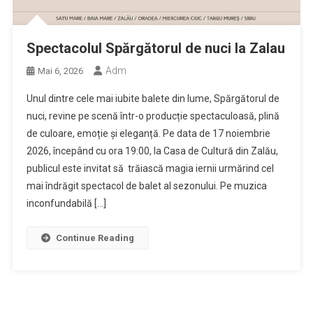
Spectacolul Spărgătorul de nuci la Zalau
Adm
Mai 6, 2026
Unul dintre cele mai iubite balete din lume, Spărgătorul de
nuci, revine pe scenă într-o producție spectaculoasă, plină
de culoare, emoție și eleganță. Pe data de 17 noiembrie
2026, începând cu ora 19:00, la Casa de Cultură din Zalău,
publicul este invitat să trăiască magia iernii urmărind cel
mai îndrăgit spectacol de balet al sezonului. Pe muzica
inconfundabilă […]
Continue Reading