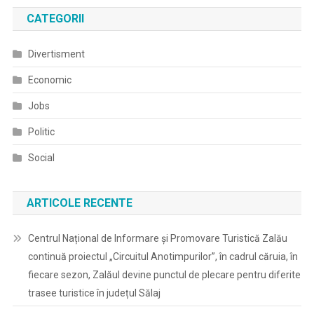
CATEGORII
Divertisment
Economic
Jobs
Politic
Social
ARTICOLE RECENTE
Centrul Național de Informare și Promovare Turistică Zalău
continuă proiectul „Circuitul Anotimpurilor”, în cadrul căruia, în
fiecare sezon, Zalăul devine punctul de plecare pentru diferite
trasee turistice în județul Sălaj