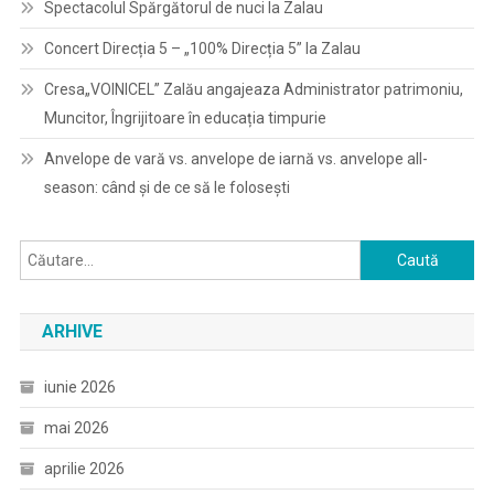
Spectacolul Spărgătorul de nuci la Zalau
Concert Direcția 5 – „100% Direcția 5” la Zalau
Cresa„VOINICEL” Zalău angajeaza Administrator patrimoniu,
Muncitor, Îngrijitoare în educația timpurie
Anvelope de vară vs. anvelope de iarnă vs. anvelope all-
season: când și de ce să le folosești
Caută
după:
ARHIVE
iunie 2026
mai 2026
aprilie 2026