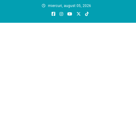
Skip
miercuri, august 05, 2026
to
content