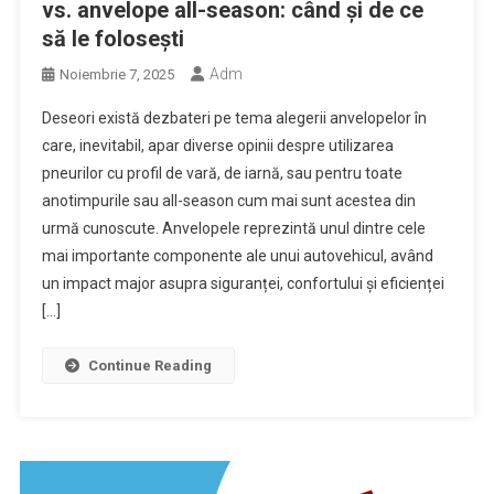
vs. anvelope all-season: când și de ce
să le folosești
Adm
Noiembrie 7, 2025
Deseori există dezbateri pe tema alegerii anvelopelor în
care, inevitabil, apar diverse opinii despre utilizarea
pneurilor cu profil de vară, de iarnă, sau pentru toate
anotimpurile sau all-season cum mai sunt acestea din
urmă cunoscute. Anvelopele reprezintă unul dintre cele
mai importante componente ale unui autovehicul, având
un impact major asupra siguranței, confortului și eficienței
[…]
Continue Reading