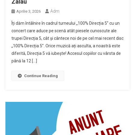
Zalau
Adm
Aprilie 3, 2026
Îți dăm întâlnire în cadrul turneului „100% Direcția 5” cu un
concert care aduce pe scenă atât piesele cunoscute ale
trupei Direcția 5, cât și cântece noi de pe cel mai recent disc
„100% Direcția 5”. Orice muzică ați asculta, a noastră este
diferită, Direcția 5 vă iubește! Accesul copiilor cu vârsta de
până la 12 […]
Continue Reading