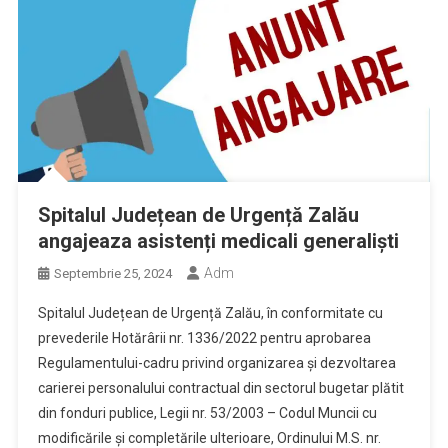
Spitalul Județean de Urgență Zalău
angajeaza asistenți medicali generaliști
Adm
Septembrie 25, 2024
Spitalul Județean de Urgență Zalău, în conformitate cu
prevederile Hotărârii nr. 1336/2022 pentru aprobarea
Regulamentului-cadru privind organizarea şi dezvoltarea
carierei personalului contractual din sectorul bugetar plătit
din fonduri publice, Legii nr. 53/2003 – Codul Muncii cu
modificările și completările ulterioare, Ordinului M.S. nr.