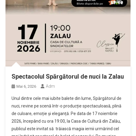
Spectacolul Spărgătorul de nuci la Zalau
Adm
Mai 6, 2026
Unul dintre cele mai iubite balete din lume, Spărgătorul de
nuci, revine pe scenă într-o producție spectaculoasă, plină
de culoare, emoție și eleganță. Pe data de 17 noiembrie
2026, începând cu ora 19:00, la Casa de Cultură din Zalău,
publicul este invitat să trăiască magia iernii urmărind cel