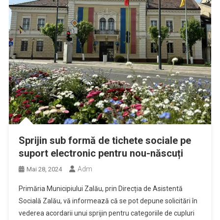
Sprijin sub formă de tichete sociale pe
suport electronic pentru nou-născuți
Adm
Mai 28, 2024
Primăria Municipiului Zalău, prin Direcția de Asistentă
Socială Zalău, vă informează că se pot depune solicitări în
vederea acordarii unui sprijin pentru categoriile de cupluri