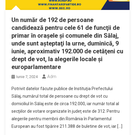
Un număr de 192 de persoane
candidează pentru cele 61 de funcţii de
primar în oraşele şi comunele din Sălaj,
unde sunt aşteptaţi la urne, duminică, 9
iunie, aproximativ 192.000 de cetăţeni cu
drept de vot, la alegerile locale şi
europarlamentare
Adm
Iunie 7, 2024
Potrivit datelor făcute publice de Instituţia Prefectului
Sălaj, numărul total de persoane cu drept de vot cu
domiciliul în Sălaj este de circa 192.000, iar număr total al
secţiilor de votare organizate în judeţ este de 312. Pentru
alegerile pentru membrii din România în Parlamentul
European au fost tipărire 211.388 de buletine de vot, iar […]