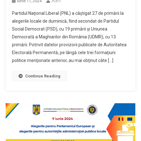
Adm
Iunie 11, 2024
Partidul Naţional Liberal (PNL) a câştigat 27 de primării la
alegerile locale de duminică, fiind secondat de Partidul
Social Democrat (PSD), cu 19 primării şi Uniunea
Democrată a Maghiarilor din România (UDMR), cu 13
primării. Potrivit datelor provizorii publicate de Autoritatea
Electorală Permanentă, pe lângă cele trei formaţiuni
politice menţionate anterior, au mai obţinut câte […]
Continue Reading