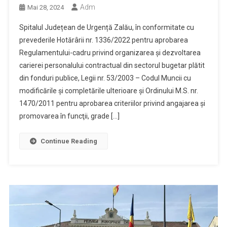
Adm
Mai 28, 2024
Spitalul Județean de Urgență Zalău, în conformitate cu
prevederile Hotărârii nr. 1336/2022 pentru aprobarea
Regulamentului-cadru privind organizarea şi dezvoltarea
carierei personalului contractual din sectorul bugetar plătit
din fonduri publice, Legii nr. 53/2003 – Codul Muncii cu
modificările și completările ulterioare și Ordinului M.S. nr.
1470/2011 pentru aprobarea criteriilor privind angajarea şi
promovarea în funcţii, grade […]
Continue Reading