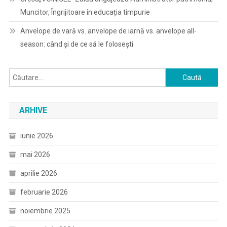
Muncitor, Îngrijitoare în educația timpurie
Anvelope de vară vs. anvelope de iarnă vs. anvelope all-
season: când și de ce să le folosești
Caută
după:
ARHIVE
iunie 2026
mai 2026
aprilie 2026
februarie 2026
noiembrie 2025