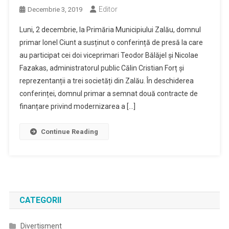
Editor
Decembrie 3, 2019
Luni, 2 decembrie, la Primăria Municipiului Zalău, domnul
primar Ionel Ciunt a susținut o conferință de presă la care
au participat cei doi viceprimari Teodor Bălăjel și Nicolae
Fazakas, administratorul public Călin Cristian Forț și
reprezentanții a trei societăți din Zalău. În deschiderea
conferinței, domnul primar a semnat două contracte de
finanțare privind modernizarea a […]
Continue Reading
CATEGORII
Divertisment