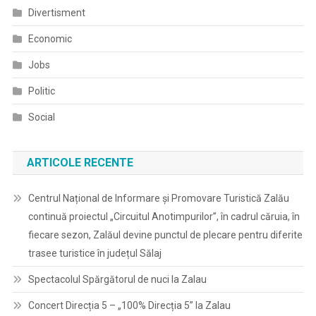
Divertisment
Economic
Jobs
Politic
Social
ARTICOLE RECENTE
Centrul Național de Informare și Promovare Turistică Zalău
continuă proiectul „Circuitul Anotimpurilor”, în cadrul căruia, în
fiecare sezon, Zalăul devine punctul de plecare pentru diferite
trasee turistice în județul Sălaj
Spectacolul Spărgătorul de nuci la Zalau
Concert Direcția 5 – „100% Direcția 5” la Zalau