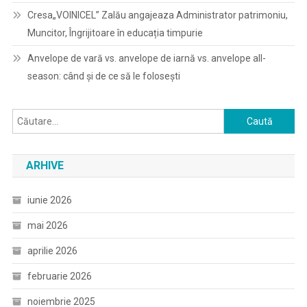
Cresa„VOINICEL” Zalău angajeaza Administrator patrimoniu,
Muncitor, Îngrijitoare în educația timpurie
Anvelope de vară vs. anvelope de iarnă vs. anvelope all-
season: când și de ce să le folosești
Caută
după:
ARHIVE
iunie 2026
mai 2026
aprilie 2026
februarie 2026
noiembrie 2025