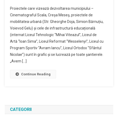
Proiectele care vizează dezvoltarea municipiului –
Cinematograful Scala, Creșa Meseș, proiectele de
mobilitatea urbană (Str. Gheorghe Doja, Simion Bărnuțiu,
Voievod Gelu) și cele de infrastructură educațională
(internat Liceul Tehnologic “Mihai Viteazul”, Liceul de
Artă “Ioan Sima”, Liceul Reformat “Wesselenyi”, Liceul cu
Program Sportiv “Avram Iancu”, Liceul Ortodox “Sfântul
Nicolae”) sunt în grafic și se lucrează pe toate șantierele.
„Avem […]
Continue Reading
CATEGORII