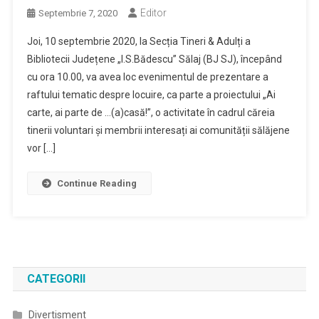
Editor
Septembrie 7, 2020
Joi, 10 septembrie 2020, la Secția Tineri & Adulți a
Bibliotecii Județene „I.S.Bădescu” Sălaj (BJ SJ), începând
cu ora 10.00, va avea loc evenimentul de prezentare a
raftului tematic despre locuire, ca parte a proiectului „Ai
carte, ai parte de …(a)casă!”, o activitate în cadrul căreia
tinerii voluntari și membrii interesați ai comunității sălăjene
vor […]
Continue Reading
CATEGORII
Divertisment