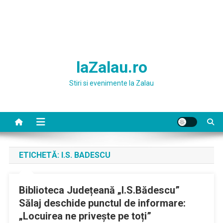
laZalau.ro
Stiri si evenimente la Zalau
ETICHETĂ:
I.S. BADESCU
Biblioteca Județeană „I.S.Bădescu”
Sălaj deschide punctul de informare:
„Locuirea ne privește pe toți”