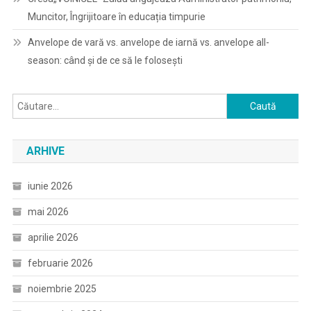
Muncitor, Îngrijitoare în educația timpurie
Anvelope de vară vs. anvelope de iarnă vs. anvelope all-
season: când și de ce să le folosești
Caută
după:
ARHIVE
iunie 2026
mai 2026
aprilie 2026
februarie 2026
noiembrie 2025