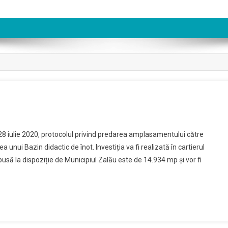
, 28 iulie 2020, protocolul privind predarea amplasamentului către
 unui Bazin didactic de înot. Investiția va fi realizată în cartierul
să la dispoziție de Municipiul Zalău este de 14.934 mp și vor fi