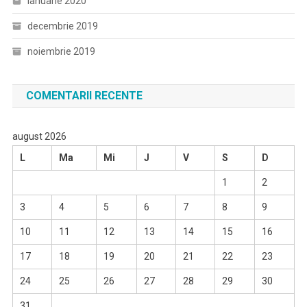
ianuarie 2020
decembrie 2019
noiembrie 2019
COMENTARII RECENTE
august 2026
L
Ma
Mi
J
V
S
D
1
2
3
4
5
6
7
8
9
10
11
12
13
14
15
16
17
18
19
20
21
22
23
24
25
26
27
28
29
30
31