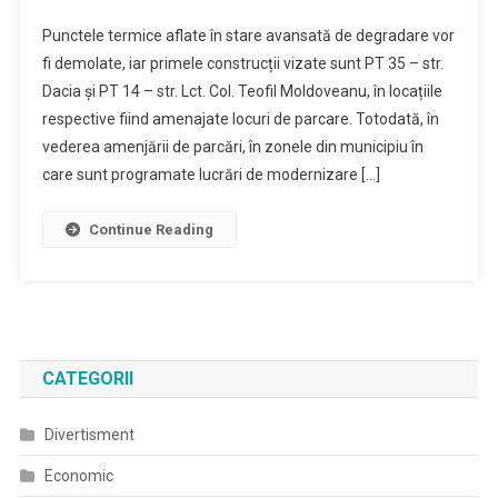
Punctele termice aflate în stare avansată de degradare vor
fi demolate, iar primele construcții vizate sunt PT 35 – str.
Dacia și PT 14 – str. Lct. Col. Teofil Moldoveanu, în locațiile
respective fiind amenajate locuri de parcare. Totodată, în
vederea amenjării de parcări, în zonele din municipiu în
care sunt programate lucrări de modernizare […]
Continue Reading
CATEGORII
Divertisment
Economic