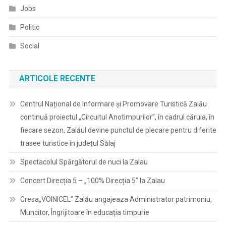
Jobs
Politic
Social
ARTICOLE RECENTE
Centrul Național de Informare și Promovare Turistică Zalău
continuă proiectul „Circuitul Anotimpurilor”, în cadrul căruia, în
fiecare sezon, Zalăul devine punctul de plecare pentru diferite
trasee turistice în județul Sălaj
Spectacolul Spărgătorul de nuci la Zalau
Concert Direcția 5 – „100% Direcția 5” la Zalau
Cresa„VOINICEL” Zalău angajeaza Administrator patrimoniu,
Muncitor, Îngrijitoare în educația timpurie