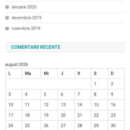
ianuarie 2020
decembrie 2019
noiembrie 2019
COMENTARII RECENTE
august 2026
L
Ma
Mi
J
V
S
D
1
2
3
4
5
6
7
8
9
10
11
12
13
14
15
16
17
18
19
20
21
22
23
24
25
26
27
28
29
30