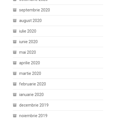
septembrie 2020
august 2020
iulie 2020
iunie 2020
mai 2020
aprilie 2020
martie 2020
februarie 2020
ianuarie 2020
decembrie 2019
noiembrie 2019