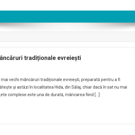
âncăruri tradiționale evreiești
le mai vechi mâncăruri tradiționale evreiești, preparată pentru a fi
te și astăzi în localitatea Hida, din Sălaj, chiar dacă în sat nu mai
ețete complexe este una de durată, mâncarea fiind […]