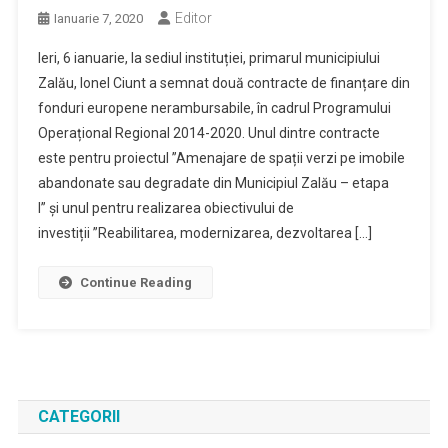
Editor
Ianuarie 7, 2020
Ieri, 6 ianuarie, la sediul instituției, primarul municipiului
Zalău, Ionel Ciunt a semnat două contracte de finanțare din
fonduri europene nerambursabile, în cadrul Programului
Operațional Regional 2014-2020. Unul dintre contracte
este pentru proiectul ”Amenajare de spații verzi pe imobile
abandonate sau degradate din Municipiul Zalău – etapa
I” și unul pentru realizarea obiectivului de
investiții ”Reabilitarea, modernizarea, dezvoltarea […]
Continue Reading
CATEGORII