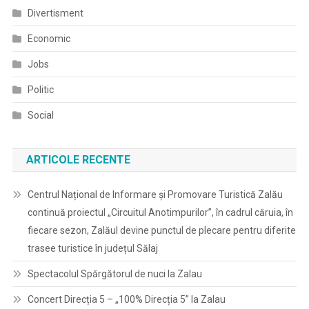
Divertisment
Economic
Jobs
Politic
Social
ARTICOLE RECENTE
Centrul Național de Informare și Promovare Turistică Zalău
continuă proiectul „Circuitul Anotimpurilor”, în cadrul căruia, în
fiecare sezon, Zalăul devine punctul de plecare pentru diferite
trasee turistice în județul Sălaj
Spectacolul Spărgătorul de nuci la Zalau
Concert Direcția 5 – „100% Direcția 5” la Zalau