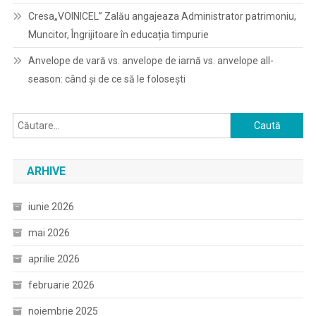
Cresa„VOINICEL” Zalău angajeaza Administrator patrimoniu,
Muncitor, Îngrijitoare în educația timpurie
Anvelope de vară vs. anvelope de iarnă vs. anvelope all-
season: când și de ce să le folosești
Caută
după:
ARHIVE
iunie 2026
mai 2026
aprilie 2026
februarie 2026
noiembrie 2025