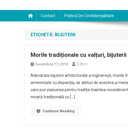
Contact
Politică De Confidențialitate
ETICHETĂ:
BIJUTERII
Morile tradiționale cu valțuri, bijuter
Editor
Decembrie 17, 2019
Adevărate bijuterii arhitecturale și inginerești, morile t
amenințate cu dispariția, iar alături de acestea și me
care pun pasiunea pentru tradiție înaintea considerente
moară tradițională cu […]
Continue Reading