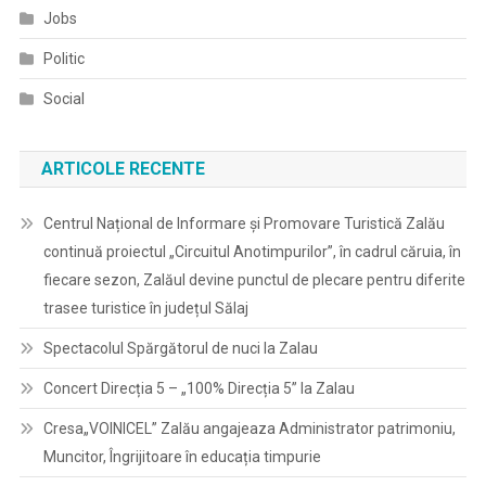
Jobs
Politic
Social
ARTICOLE RECENTE
Centrul Național de Informare și Promovare Turistică Zalău
continuă proiectul „Circuitul Anotimpurilor”, în cadrul căruia, în
fiecare sezon, Zalăul devine punctul de plecare pentru diferite
trasee turistice în județul Sălaj
Spectacolul Spărgătorul de nuci la Zalau
Concert Direcția 5 – „100% Direcția 5” la Zalau
Cresa„VOINICEL” Zalău angajeaza Administrator patrimoniu,
Muncitor, Îngrijitoare în educația timpurie