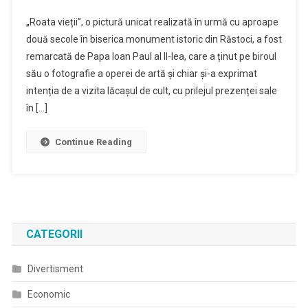
„Roata vieții”, o pictură unicat realizată în urmă cu aproape
două secole în biserica monument istoric din Răstoci, a fost
remarcată de Papa Ioan Paul al II-lea, care a ținut pe biroul
său o fotografie a operei de artă și chiar și-a exprimat
intenția de a vizita lăcașul de cult, cu prilejul prezenței sale
în […]
Continue Reading
CATEGORII
Divertisment
Economic