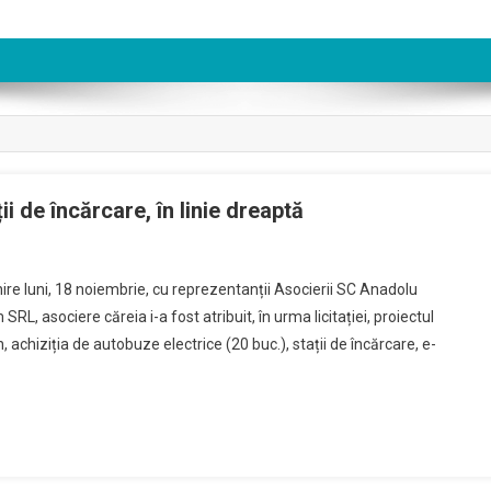
ii de încărcare, în linie dreaptă
ire luni, 18 noiembrie, cu reprezentanții Asocierii SC Anadolu
asociere căreia i-a fost atribuit, în urma licitației, proiectul
achiziția de autobuze electrice (20 buc.), stații de încărcare, e-