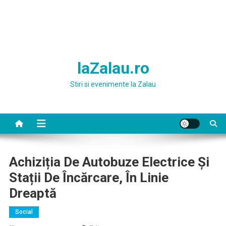
laZalau.ro
Stiri si evenimente la Zalau
Achiziția De Autobuze Electrice Și
Stații De Încărcare, În Linie
Dreaptă
Social