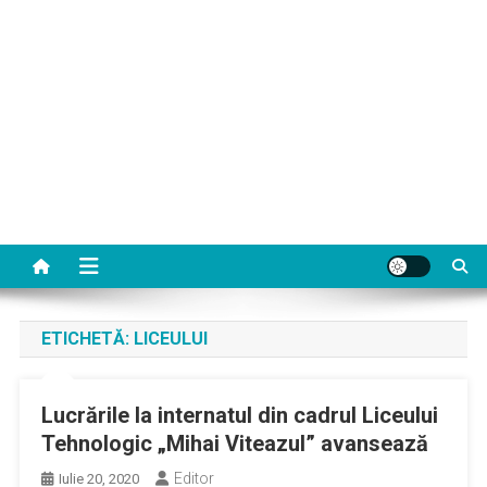
ETICHETĂ:
LICEULUI
Lucrările la internatul din cadrul Liceului
Tehnologic „Mihai Viteazul” avansează
Editor
Iulie 20, 2020