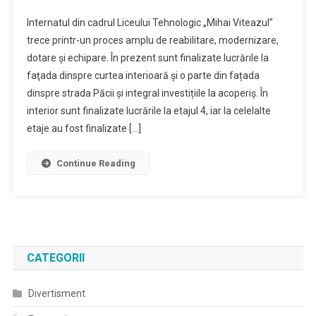
Internatul din cadrul Liceului Tehnologic „Mihai Viteazul”
trece printr-un proces amplu de reabilitare, modernizare,
dotare și echipare. În prezent sunt finalizate lucrările la
faţada dinspre curtea interioară și o parte din fațada
dinspre strada Păcii și integral investițiile la acoperiș. În
interior sunt finalizate lucrările la etajul 4, iar la celelalte
etaje au fost finalizate […]
Continue Reading
CATEGORII
Divertisment