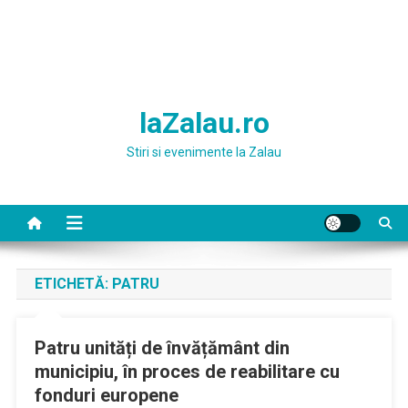
laZalau.ro
Stiri si evenimente la Zalau
ETICHETĂ:
PATRU
Patru unități de învățământ din
municipiu, în proces de reabilitare cu
fonduri europene