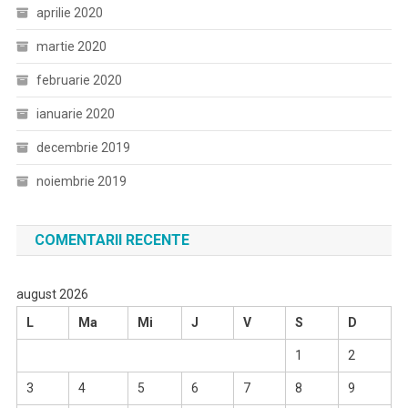
aprilie 2020
martie 2020
februarie 2020
ianuarie 2020
decembrie 2019
noiembrie 2019
COMENTARII RECENTE
august 2026
L
Ma
Mi
J
V
S
D
1
2
3
4
5
6
7
8
9