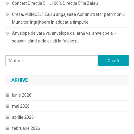
Concert Direcția 5 – „100% Direcția 5” la Zalau
Cresa„VOINICEL” Zalău angajeaza Administrator patrimoniu,
Muncitor, Îngrijitoare în educația timpurie
Anvelope de vară vs. anvelope de iarnă vs. anvelope all-
season: când și de ce să le folosești
Caută
după:
ARHIVE
iunie 2026
mai 2026
aprilie 2026
februarie 2026