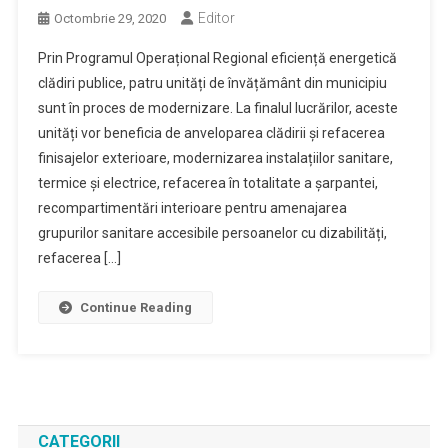
Editor
Octombrie 29, 2020
Prin Programul Operațional Regional eficiență energetică
clădiri publice, patru unități de învățământ din municipiu
sunt în proces de modernizare. La finalul lucrărilor, aceste
unități vor beneficia de anveloparea clădirii și refacerea
finisajelor exterioare, modernizarea instalațiilor sanitare,
termice și electrice, refacerea în totalitate a șarpantei,
recompartimentări interioare pentru amenajarea
grupurilor sanitare accesibile persoanelor cu dizabilități,
refacerea […]
Continue Reading
CATEGORII