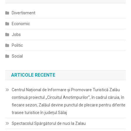
Divertisment
Economic
Jobs
Politic
Social
ARTICOLE RECENTE
Centrul Național de Informare și Promovare Turistică Zalău
continuă proiectul „Circuitul Anotimpurilor”, în cadrul căruia, în
fiecare sezon, Zalăul devine punctul de plecare pentru diferite
trasee turistice în județul Sălaj
Spectacolul Spărgătorul de nuci la Zalau