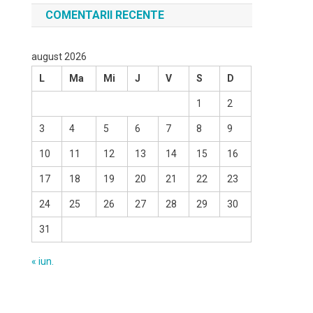
COMENTARII RECENTE
august 2026
L
Ma
Mi
J
V
S
D
1
2
3
4
5
6
7
8
9
10
11
12
13
14
15
16
17
18
19
20
21
22
23
24
25
26
27
28
29
30
31
« iun.