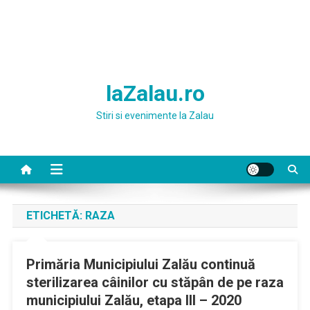
laZalau.ro
Stiri si evenimente la Zalau
ETICHETĂ:
RAZA
Primăria Municipiului Zalău continuă
sterilizarea câinilor cu stăpân de pe raza
municipiului Zalău, etapa III – 2020