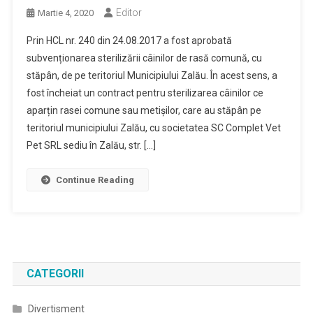
Editor
Martie 4, 2020
Prin HCL nr. 240 din 24.08.2017 a fost aprobată
subvenționarea sterilizării câinilor de rasă comună, cu
stăpân, de pe teritoriul Municipiului Zalău. În acest sens, a
fost încheiat un contract pentru sterilizarea câinilor ce
aparțin rasei comune sau metișilor, care au stăpân pe
teritoriul municipiului Zalău, cu societatea SC Complet Vet
Pet SRL sediu în Zalău, str. […]
Continue Reading
CATEGORII
Divertisment