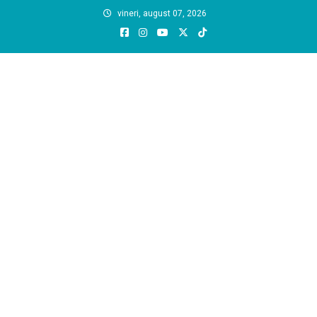
Skip
vineri, august 07, 2026
to
content