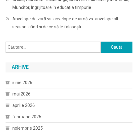
Muncitor, Îngrijitoare în educația timpurie
Anvelope de vară vs. anvelope de iarnă vs. anvelope all-
season: când și de ce să le folosești
Caută
după:
ARHIVE
iunie 2026
mai 2026
aprilie 2026
februarie 2026
noiembrie 2025