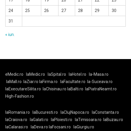
17
18
19
20
21
22
23
24
25
26
27
28
29
30
31
« iun.
eMedic.ro
laMedic.ro
laSpital.ro
laHotel.ro
la-Masa.ro
laMall.ro
laZiar.ro
laFirma.ro
laFacultate.ro
la-Suceava.ro
laExecutareSilita.ro
laChisinau.ro
laBalti.ro
laPiatraNeamt.ro
High-Fashion.ro
laRomania.ro
laBucuresti.ro
laClujNapoca.ro
laConstanta.ro
laCraiova.ro
laGalati.ro
laPloiesti.ro
laTimisoara.ro
laBuzau.ro
laCalarasi.ro
laDeva.ro
laFocsani.ro
laGiurgiu.ro