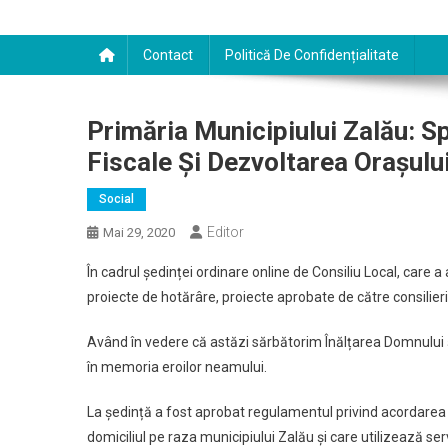
Contact
Politică De Confidențialitate
Primăria Municipiului Zalău: Spr
Fiscale Și Dezvoltarea Orașulu
Social
Editor
Mai 29, 2020
În cadrul ședinței ordinare online de Consiliu Local, care a 
proiecte de hotărâre, proiecte aprobate de către consilierii 
Având în vedere că astăzi sărbătorim Înălțarea Domnului și
în memoria eroilor neamului.
La ședință a fost aprobat regulamentul privind acordarea de
domiciliul pe raza municipiului Zalău și care utilizează serv