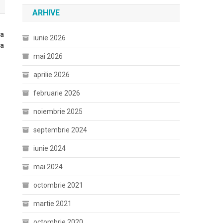
ARHIVE
ia
iunie 2026
Va
mai 2026
aprilie 2026
februarie 2026
noiembrie 2025
septembrie 2024
iunie 2024
mai 2024
octombrie 2021
martie 2021
octombrie 2020