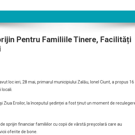
ijin Pentru Familiile Tinere, Facilități
i
avut loc ieri, 28 mai, primarul municipiului Zalău, Ionel Ciunt, a propus 16
locali.
 Ziua Eroilor, la începutul ședinței a fost ținut un moment de reculeger
 sprijin financiar familiilor cu copii de vârstă preșcolară care au
icii oferite de bone.