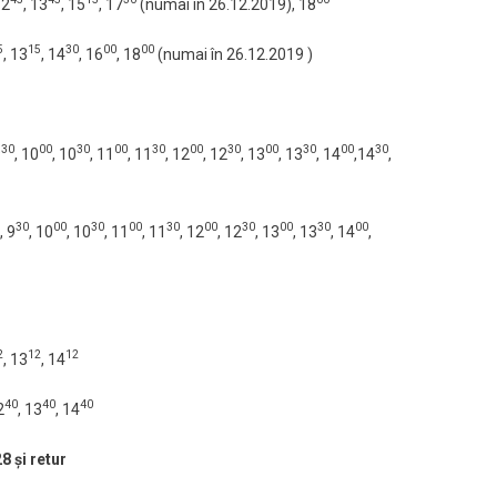
12
, 13
, 15
, 17
(numai în 26.12.2019), 18
5
15
30
00
00
, 13
, 14
, 16
, 18
(numai în 26.12.2019 )
30
00
30
00
30
00
30
00
30
00
30
9
, 10
, 10
, 11
, 11
, 12
, 12
, 13
, 13
, 14
,14
,
30
00
30
00
30
00
30
00
30
00
, 9
, 10
, 10
, 11
, 11
, 12
, 12
, 13
, 13
, 14
,
2
12
12
, 13
, 14
40
40
40
2
, 13
, 14
8 şi retur