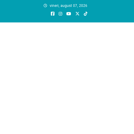
Skip
vineri, august 07, 2026
to
content