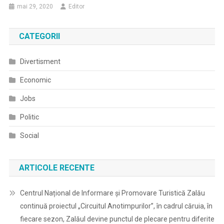
mai 29, 2020
Editor
CATEGORII
Divertisment
Economic
Jobs
Politic
Social
ARTICOLE RECENTE
Centrul Național de Informare și Promovare Turistică Zalău
continuă proiectul „Circuitul Anotimpurilor”, în cadrul căruia, în
fiecare sezon, Zalăul devine punctul de plecare pentru diferite