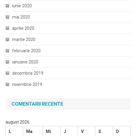
iunie 2020
mai 2020
aprilie 2020
martie 2020
februarie 2020
ianuarie 2020
decembrie 2019
noiembrie 2019
COMENTARII RECENTE
august 2026
L
Ma
Mi
J
V
S
D