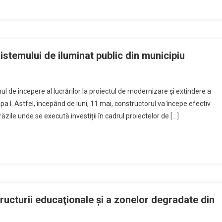
istemului de iluminat public din municipiu
ul de începere al lucrărilor la proiectul de modernizare și extindere a
pa I. Astfel, începând de luni, 11 mai, constructorul va începe efectiv
răzile unde se execută investiții în cadrul proiectelor de […]
tructurii educaţionale și a zonelor degradate din