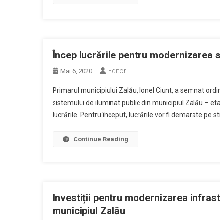
Încep lucrările pentru modernizarea s
Editor
Mai 6, 2020
Primarul municipiului Zalău, Ionel Ciunt, a semnat ordin
sistemului de iluminat public din municipiul Zalău – eta
lucrările. Pentru început, lucrările vor fi demarate pe st
Continue Reading
Investiții pentru modernizarea infras
municipiul Zalău