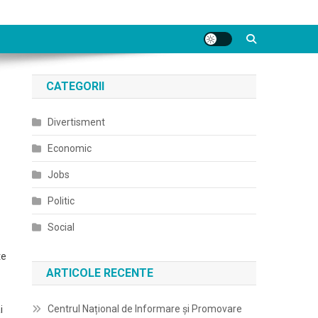
CATEGORII
Divertisment
Economic
Jobs
Politic
Social
te
ARTICOLE RECENTE
Centrul Național de Informare și Promovare
i