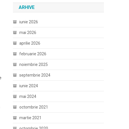
ARHIVE
iunie 2026
mai 2026
aprilie 2026
februarie 2026
noiembrie 2025
septembrie 2024
e
iunie 2024
mai 2024
a
octombrie 2021
martie 2021
octombrie 2020