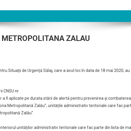
A METROPOLITANA ZALAU
ru Situaţii de Urgenţă Sălaj, care a avut loc în data de 18 mai 2020, au
rii CNSU nr.
 fi aplicate pe durata stării de alertă pentru prevenirea și combaterea
a Metropolitană Zalău”, unitățile administrativ teritoriale care fac par
tropolitană Zalău”.
interiorul unităților administrativ teritoriale care fac parte din lista de ma