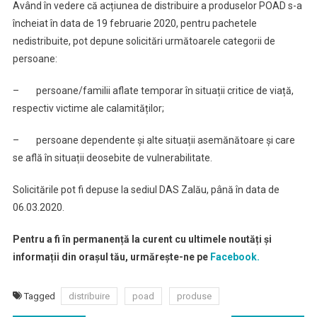
Având în vedere că acțiunea de distribuire a produselor POAD s-a
încheiat în data de 19 februarie 2020, pentru pachetele
nedistribuite, pot depune solicitări următoarele categorii de
persoane:
– persoane/familii aflate temporar în situații critice de viață,
respectiv victime ale calamităților;
– persoane dependente și alte situații asemănătoare și care
se află în situații deosebite de vulnerabilitate.
Solicitările pot fi depuse la sediul DAS Zalău, până în data de
06.03.2020.
Pentru a fi în permanență la curent cu ultimele noutăți și
informații din orașul tău, urmărește-ne pe
Facebook.
Tagged
distribuire
poad
produse