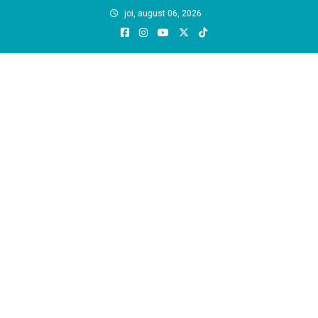
Skip
joi, august 06, 2026
to
content