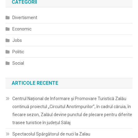
CATEGORII
Divertisment
Economic
Jobs
Politic
Social
ARTICOLE RECENTE
Centrul Național de Informare și Promovare Turistică Zalău
continuă proiectul „Circuitul Anotimpurilor”, în cadrul căruia, în
fiecare sezon, Zalăul devine punctul de plecare pentru diferite
trasee turistice în județul Sălaj
Spectacolul Spărgătorul de nuci la Zalau