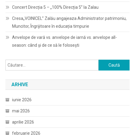
Concert Direcția 5 – „100% Direcția 5” la Zalau
Cresa„VOINICEL” Zalău angajeaza Administrator patrimoniu,
Muncitor, Îngrijitoare în educația timpurie
Anvelope de vară vs. anvelope de iarnă vs. anvelope all-
season: când și de ce să le folosești
Caută
după:
ARHIVE
iunie 2026
mai 2026
aprilie 2026
februarie 2026