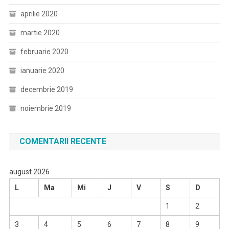
aprilie 2020
martie 2020
februarie 2020
ianuarie 2020
decembrie 2019
noiembrie 2019
COMENTARII RECENTE
august 2026
L
Ma
Mi
J
V
S
D
1
2
3
4
5
6
7
8
9