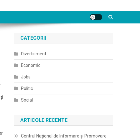
CATEGORII
Divertisment
Economic
Jobs
.
Politic
ţi
Social
ARTICOLE RECENTE
or
Centrul Național de Informare și Promovare