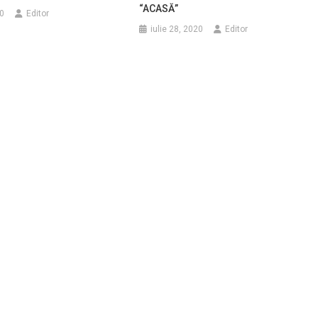
“ACASĂ”
0
Editor
iulie 28, 2020
Editor