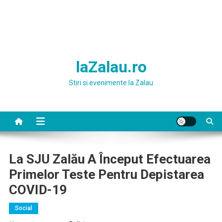
laZalau.ro
Stiri si evenimente la Zalau
La SJU Zalău A Început Efectuarea
Primelor Teste Pentru Depistarea
COVID-19
Social