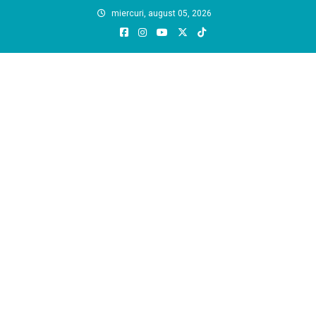
Skip
miercuri, august 05, 2026
to
content