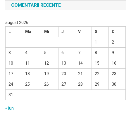
COMENTARII RECENTE
august 2026
L
Ma
Mi
J
V
S
D
1
2
3
4
5
6
7
8
9
10
11
12
13
14
15
16
17
18
19
20
21
22
23
24
25
26
27
28
29
30
31
« iun.