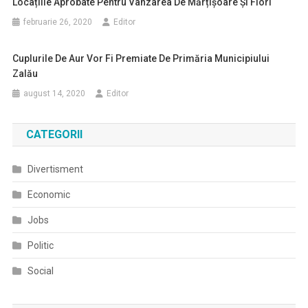
Locațiile Aprobate Pentru Vânzarea De Mărțișoare Și Flori
februarie 26, 2020
Editor
Cuplurile De Aur Vor Fi Premiate De Primăria Municipiului
Zalău
august 14, 2020
Editor
CATEGORII
Divertisment
Economic
Jobs
Politic
Social