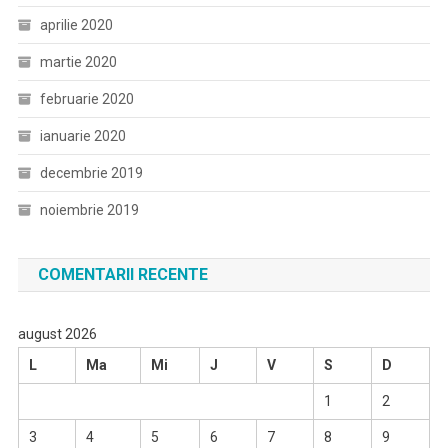
aprilie 2020
martie 2020
februarie 2020
ianuarie 2020
decembrie 2019
noiembrie 2019
COMENTARII RECENTE
august 2026
L
Ma
Mi
J
V
S
D
1
2
3
4
5
6
7
8
9