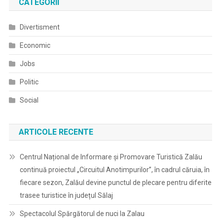
CATEGORII
Divertisment
Economic
Jobs
Politic
Social
ARTICOLE RECENTE
Centrul Național de Informare și Promovare Turistică Zalău
continuă proiectul „Circuitul Anotimpurilor”, în cadrul căruia, în
fiecare sezon, Zalăul devine punctul de plecare pentru diferite
trasee turistice în județul Sălaj
Spectacolul Spărgătorul de nuci la Zalau