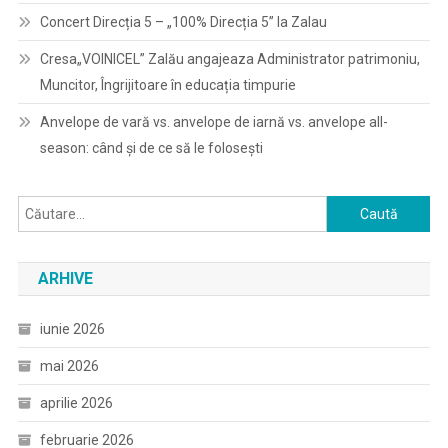
Concert Direcția 5 – „100% Direcția 5” la Zalau
Cresa„VOINICEL” Zalău angajeaza Administrator patrimoniu,
Muncitor, Îngrijitoare în educația timpurie
Anvelope de vară vs. anvelope de iarnă vs. anvelope all-
season: când și de ce să le folosești
Caută
după:
ARHIVE
iunie 2026
mai 2026
aprilie 2026
februarie 2026