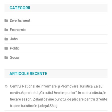
CATEGORII
Divertisment
Economic
Jobs
Politic
Social
ARTICOLE RECENTE
Centrul Național de Informare și Promovare Turistică Zalău
continuă proiectul „Circuitul Anotimpurilor”, în cadrul căruia, în
fiecare sezon, Zalăul devine punctul de plecare pentru diferite
trasee turistice în județul Sălaj