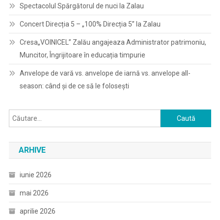
Spectacolul Spărgătorul de nuci la Zalau
Concert Direcția 5 – „100% Direcția 5” la Zalau
Cresa„VOINICEL” Zalău angajeaza Administrator patrimoniu,
Muncitor, Îngrijitoare în educația timpurie
Anvelope de vară vs. anvelope de iarnă vs. anvelope all-
season: când și de ce să le folosești
Caută
după:
ARHIVE
iunie 2026
mai 2026
aprilie 2026