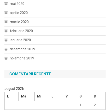
mai 2020
aprilie 2020
martie 2020
februarie 2020
ianuarie 2020
decembrie 2019
noiembrie 2019
COMENTARII RECENTE
august 2026
L
Ma
Mi
J
V
S
D
1
2